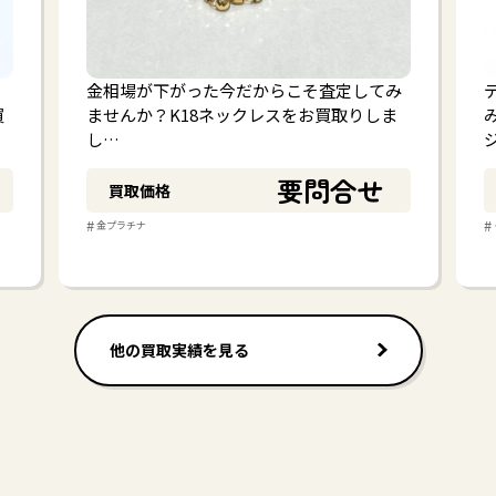
金相場が下がった今だからこそ査定してみ
買
ませんか？K18ネックレスをお買取りしま
し…
要問合せ
買取価格
#
#
金プラチナ
他の買取実績を見る