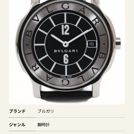
ブランド
ブルガリ
ジャンル
腕時計