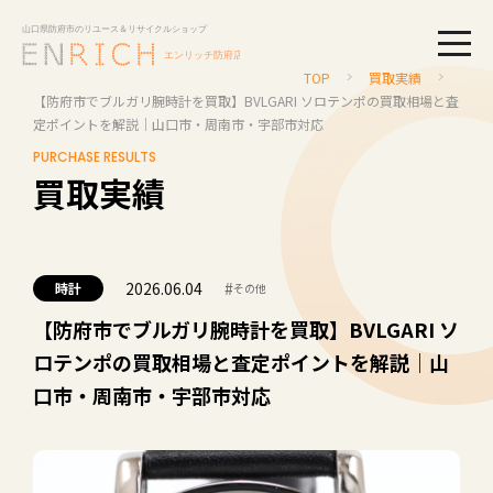
togg
TOP
買取実績
【防府市でブルガリ腕時計を買取】BVLGARI ソロテンポの買取相場と査
定ポイントを解説｜山口市・周南市・宇部市対応
PURCHASE RESULTS
買取実績
2026.06.04
#
時計
その他
【防府市でブルガリ腕時計を買取】BVLGARI ソ
ロテンポの買取相場と査定ポイントを解説｜山
口市・周南市・宇部市対応