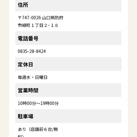
住所
〒747-0026 山口県防府
市緑町１丁目２−１８
電話番号
0835-28-8424
定休日
毎週水・日曜日
営業時間
10時00分～19時00分
駐車場
あり（店舗前６台/無
料）