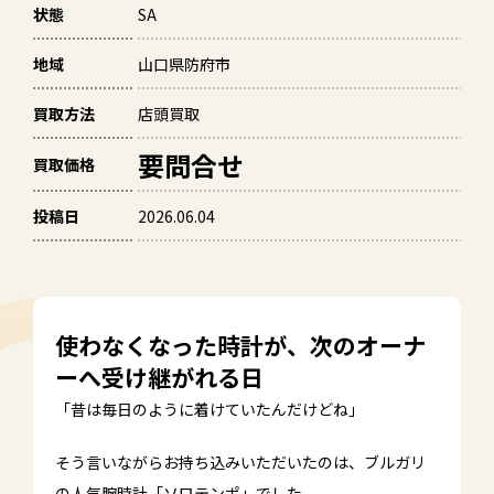
状態
SA
地域
山口県防府市
買取方法
店頭買取
要問合せ
買取価格
投稿日
2026.06.04
使わなくなった時計が、次のオーナ
ーへ受け継がれる日
「昔は毎日のように着けていたんだけどね」
そう言いながらお持ち込みいただいたのは、ブルガリ
の人気腕時計「ソロテンポ」でした。