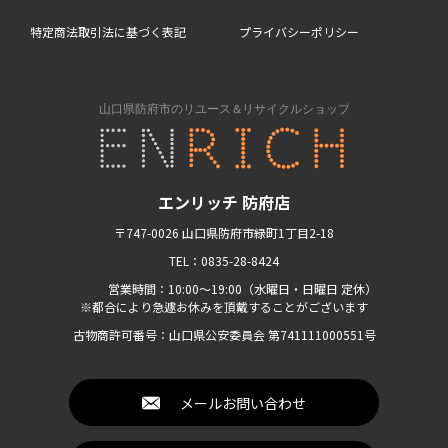
特定商法取引法に基づく表記
プライバシーポリシー
エンリッチ 防府店
〒747-0026 山口県防府市緑町1丁目2-18
TEL：0835-28-8424
営業時間：10:00〜19:00（水曜日・日曜日 定休）
※都合により急遽お休みを頂戴することがございます
古物商許可番号：山口県公安委員会 第741111000551号
メールお問い合わせ