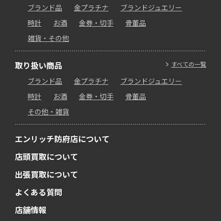
ブランド品
金プラチナ
ブランドジュエリー
時計
お酒
金券・切手
骨董品
雑貨・その他
取り扱い商品
すべての一覧
ブランド品
金プラチナ
ブランドジュエリー
時計
お酒
金券・切手
骨董品
その他・雑貨
エンリッチ防府店について
店頭買取について
出張買取について
よくある質問
店舗情報