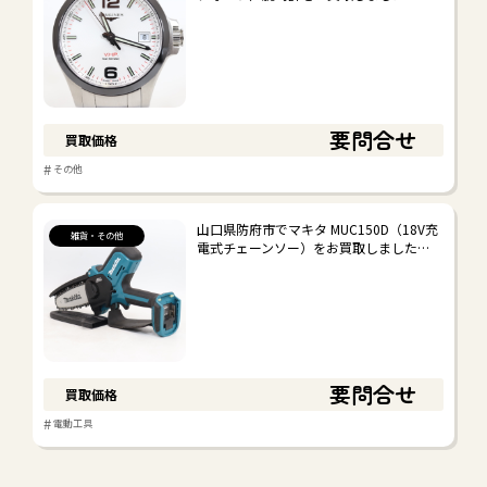
要問合せ
買取価格
#
その他
山口県防府市でマキタ MUC150D（18V充
雑貨・その他
電式チェーンソー）をお買取しました…
要問合せ
買取価格
#
電動工具