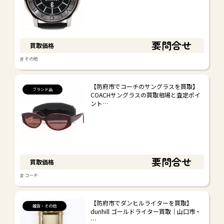
要問合せ
買取価格
#
その他
【防府市でコーチのサングラスを買取】
ブランド品
COACHサングラスの買取相場と査定ポイ
ント…
要問合せ
買取価格
#
コーチ
【防府市でダンヒルライターを買取】
雑貨・その他
dunhill ゴールドライター買取｜山口市・
…