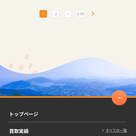
1
2
…
139
トップページ
買取実績
すべての一覧