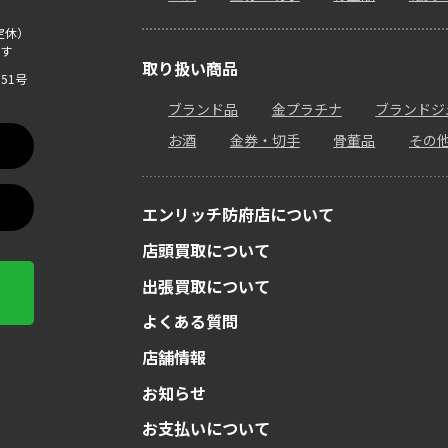
定休）
す
取り扱い商品
51号
ブランド品
金プラチナ
ブランドジ
お酒
金券・切手
骨董品
その
エンリッチ防府店について
店頭買取について
出張買取について
よくある質問
店舗情報
お知らせ
お支払いについて