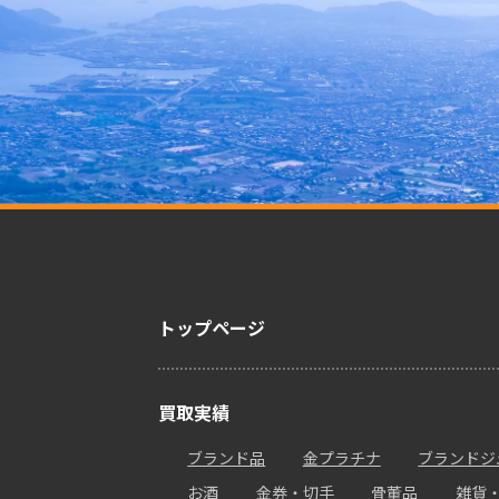
トップページ
買取実績
ブランド品
金プラチナ
ブランドジ
お酒
金券・切手
骨董品
雑貨