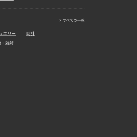
すべての一覧
ュエリー
時計
他・雑貨