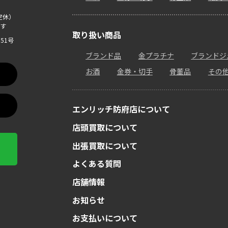
定休）
す
取り扱い商品
51号
ブランド品
金プラチナ
ブランドジ
お酒
金券・切手
骨董品
その
エンリッチ防府店について
店頭買取について
出張買取について
よくある質問
店舗情報
お知らせ
お支払いについて