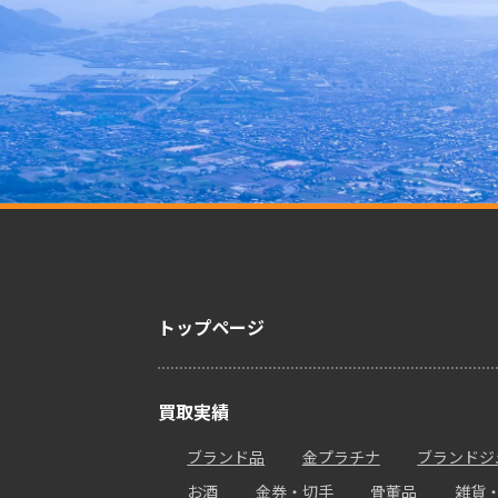
トップページ
買取実績
ブランド品
金プラチナ
ブランドジ
お酒
金券・切手
骨董品
雑貨