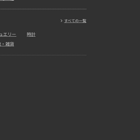
すべての一覧
ュエリー
時計
他・雑貨