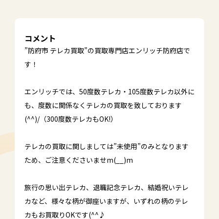
コメント
”防府市
テレカ
買取”の買取専門店エンリッチ防府店で
す！
エンリッチでは、50度数テレカ・105度数テレカ以外に
も、度数に関係なくテレカの買取を致しております
(^^)/（300度数テレカもOK!）
テレカの買取に関しましては”未使用”のみとなります
ため、ご注意くださいませm(__)m
旅行の思い出テレカ、退職記念テレカ、結婚祝いテレ
カなど、様々な柄が御座いますが、いずれの柄のテレ
カもお買取りOKです(^^♪