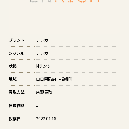
ブランド
テレカ
ジャンル
テレカ
状態
Nランク
地域
山口県防府市松崎町
買取方法
店頭買取
-
買取価格
投稿日
2022.01.16