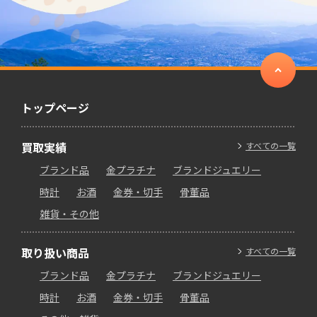
トップページ
買取実績
すべての一覧
ブランド品
金プラチナ
ブランドジュエリー
時計
お酒
金券・切手
骨董品
雑貨・その他
取り扱い商品
すべての一覧
ブランド品
金プラチナ
ブランドジュエリー
時計
お酒
金券・切手
骨董品