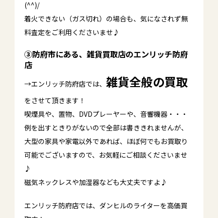
(^^)/
着火できない（ガス切れ）の場合も、気になされず無
料査定をご利用くださいませ♪
③防府市にある、雑貨買取店のエンリッチ防府
店
雑貨全般の買取
→エンリッチ防府店では、
をさせて頂きます！
喫煙具や、置物、DVDプレーヤーや、音響機器・・・
例を出すときりがないので全部は書ききれませんが、
大型の家具や家電以外であれば、ほぼ何でもお買取り
可能でございますので、お気軽にご相談くださいませ
♪
磁気ネックレスや加湿器なども大丈夫ですよ♪
エンリッチ防府店では、ダンヒルのライターを高価買