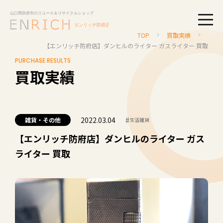
togg
TOP
買取実績
【エンリッチ防府店】ダンヒルのライター ガスライター 買取
PURCHASE RESULTS
買取実績
2022.03.04
#
雑貨・その他
生活雑貨
【エンリッチ防府店】ダンヒルのライター ガス
ライター 買取