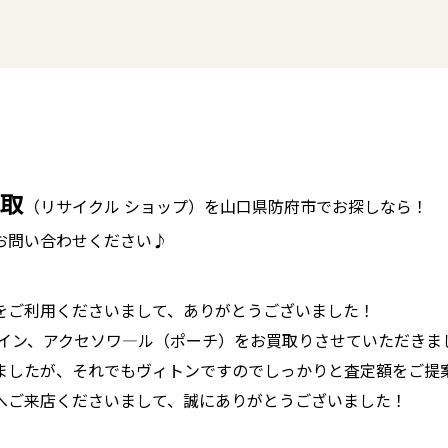
取
（リサイクル ショップ）を山口県防府市でお探しなら！
お問い合わせください♪
をご利用くださいまして、ありがとうございました！
グラムライン、アクセソワ―ル（ポーチ）をお買取りさせていただきました
したが、それでもヴィトンですのでしっかりと査定額をご提案さ
へご来店くださいまして、誠にありがとうございました！