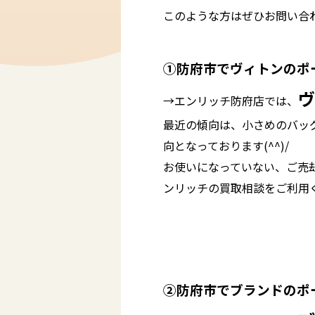
このような方はぜひお問い合わせ
①防府市でヴィトンのポ
ヴ
→エンリッチ防府店では、
最近の傾向は、小さめのバッ
向となっております(^^)/
お使いになっていない、ご売
ンリッチの買取相談をご利用
②防府市でブランドのポ