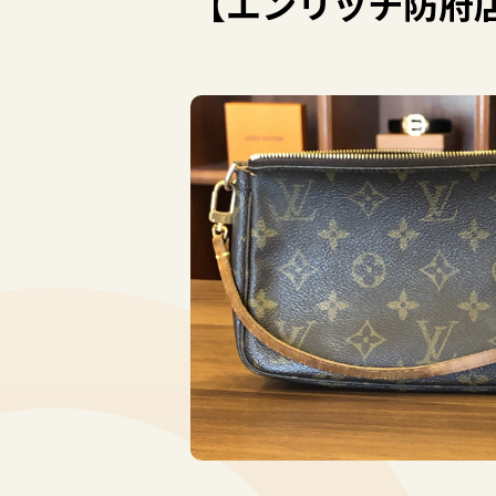
【エンリッチ防府店】L