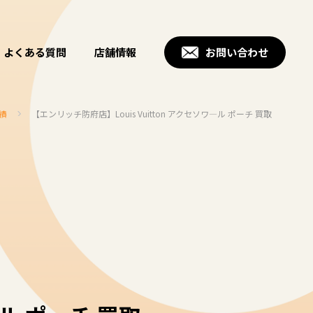
よくある質問
店舗情報
お問い合わせ
績
【エンリッチ防府店】Louis Vuitton アクセソワ―ル ポーチ 買取