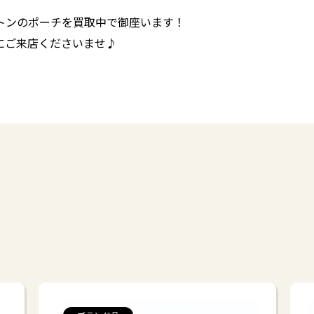
トンのポーチを買取中で御座います！
にご来店くださいませ♪