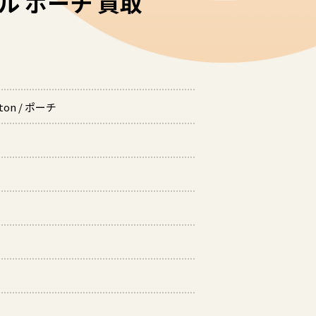
―ル ポーチ 買取
ton / ポーチ