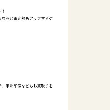
す！
うなると査定額もアップするケ
テ、甲州印伝などもお買取りを