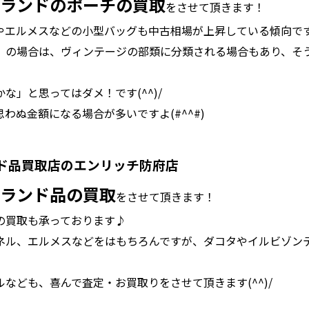
ランドのポーチの買取
をさせて頂きます！
やエルメスなどの小型バッグも中古相場が上昇している傾向で
）の場合は、ヴィンテージの部類に分類される場合もあり、そ
な」と思ってはダメ！です(^^)/
わぬ金額になる場合が多いですよ(#^^#)
ド品買取店のエンリッチ防府店
ランド品の買取
をさせて頂きます！
の買取も承っております♪
ネル、エルメスなどをはもちろんですが、ダコタやイルビゾン
なども、喜んで査定・お買取りをさせて頂きます(^^)/