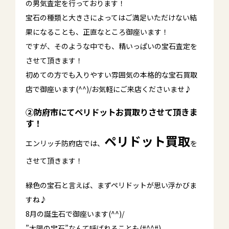
の男気査定を行っております！
宝石の種類と大きさによってはご満足いただけない結
果になることも、正直なところ御座います！
ですが、そのような中でも、精いっぱいの宝石査定を
させて頂きます！
初めての方でも入りやすい雰囲気の本格的な宝石買取
店で御座います(^^)/お気軽にご来店くださいませ♪
②防府市にてペリドットお買取り
させて頂きま
す！
ペリドット買取
エンリッチ防府店では、
を
させて頂きます！
緑色の宝石と言えば、まずペリドットが思い浮かびま
すね♪
8月の誕生石で御座います(^^)/
”太陽の宝石”なんて呼ばれることも(#^^#)