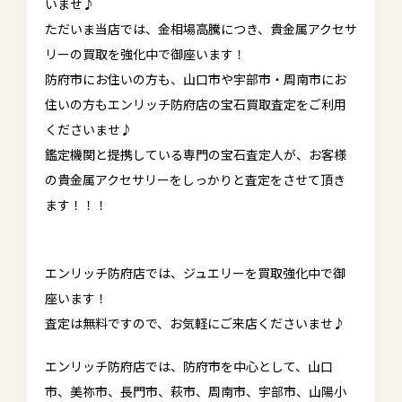
いませ♪
ただいま当店では、金相場高騰につき、貴金属アクセサ
リーの買取を強化中で御座います！
防府市にお住いの方も、山口市や宇部市・周南市にお
住いの方もエンリッチ防府店の宝石買取査定をご利用
くださいませ♪
鑑定機関と提携している専門の宝石査定人が、お客様
の貴金属アクセサリーをしっかりと査定をさせて頂き
ます！！！
エンリッチ防府店では、ジュエリーを買取強化中で御
座います！
査定は無料ですので、お気軽にご来店くださいませ♪
エンリッチ防府店では、防府市を中心として、山口
市、美祢市、長門市、萩市、周南市、宇部市、山陽小