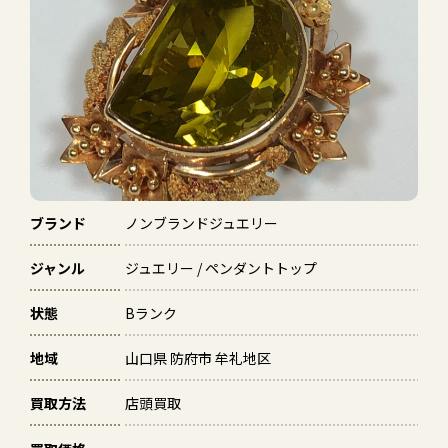
ブランド
ノンブランドジュエリー
ジャンル
ジュエリー / ペンダントトップ
状態
Bランク
地域
山口県 防府市 牟礼地区
買取方法
店頭買取