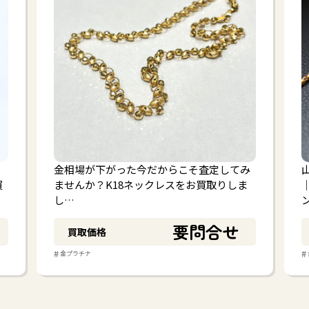
金相場が下がった今だからこそ査定してみ
買
ませんか？K18ネックレスをお買取りしま
し…
要問合せ
買取価格
#
#
金プラチナ