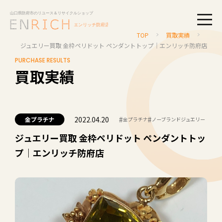
togg
TOP
買取実績
ジュエリー買取 金枠ペリドット ペンダントトップ｜エンリッチ防府店
PURCHASE RESULTS
買取実績
2022.04.20
#
#
金プラチナ
金プラチナ
ノーブランドジュエリー
ジュエリー買取 金枠ペリドット ペンダントトッ
プ｜エンリッチ防府店