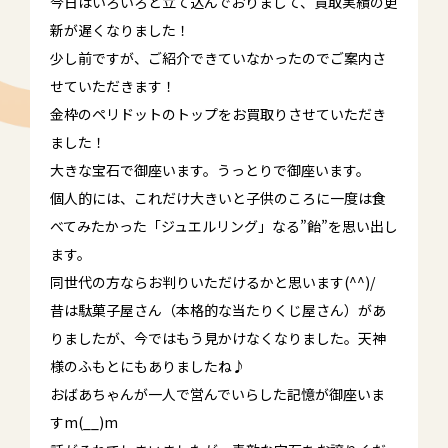
今日はいろいろと立て込んでおりまして、買取実績の更
新が遅くなりました！
少し前ですが、ご紹介できていなかったのでご案内さ
せていただきます！
金枠のペリドットのトップをお買取りさせていただき
ました！
大きな宝石で御座います。うっとりで御座います。
個人的には、これだけ大きいと子供のころに一度は食
べてみたかった「ジュエルリング」なる”飴”を思い出し
ます。
同世代の方ならお判りいただけるかと思います(^^)/
昔は駄菓子屋さん（本格的な当たりくじ屋さん）があ
りましたが、今ではもう見かけなくなりました。天神
様のふもとにもありましたね♪
おばあちゃんが一人で営んでいらした記憶が御座いま
すm(__)m