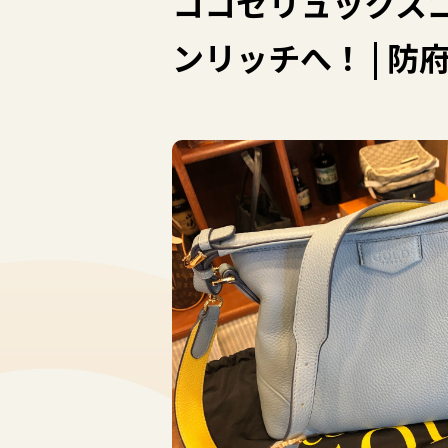
ココセリュックスゴ
ンリッチへ！ | 防