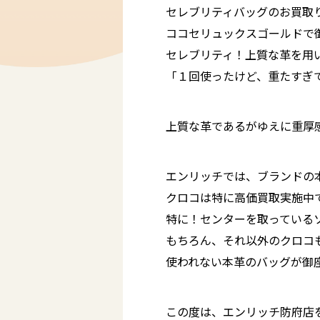
セレブリティバッグのお買取
ココセリュックスゴールドで御
セレブリティ！上質な革を用い
「１回使ったけど、重たすぎて
上質な革であるがゆえに重厚感
エンリッチでは、ブランドの
クロコは特に高価買取実施中
特に！センターを取っている
もちろん、それ以外のクロコも
使われない本革のバッグが御
この度は、エンリッチ防府店