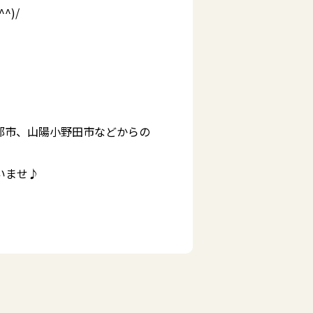
)/
部市、山陽小野田市などからの
いませ♪