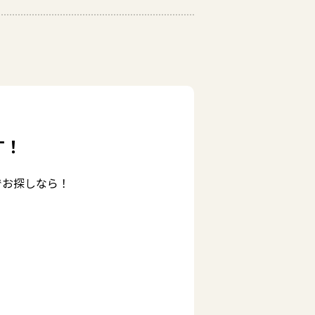
す！
でお探しなら！