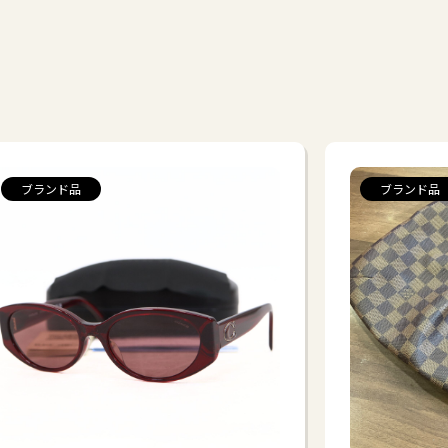
ブランド品
ブランド品