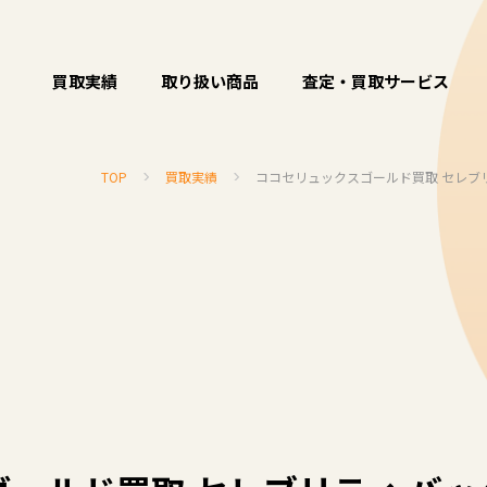
買取実績
取り扱い商品
査定・買取サービス
TOP
買取実績
ココセリュックスゴールド買取 セレブリテ