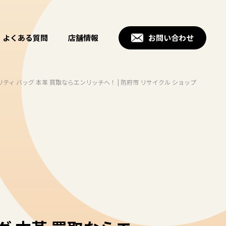
よくある質問
店舗情報
お問い合わせ
ィ バッグ 本革 買取ならエンリッチへ！ | 防府市 リサイクル ショップ