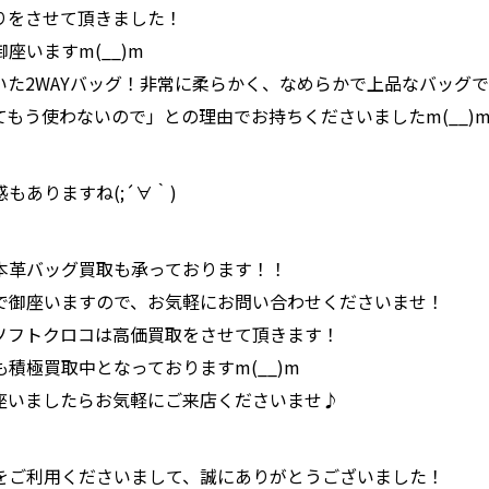
りをさせて頂きました！
座いますm(__)m
た2WAYバッグ！非常に柔らかく、なめらかで上品なバッグで御
もう使わないので」との理由でお持ちくださいましたm(__)
もありますね(;´∀｀)
本革バッグ買取も承っております！！
で御座いますので、お気軽にお問い合わせくださいませ！
ソフトクロコは高価買取をさせて頂きます！
積極買取中となっておりますm(__)m
座いましたらお気軽にご来店くださいませ♪
をご利用くださいまして、誠にありがとうございました！