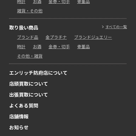
時計
お酒
金券・切手
骨董品
雑貨・その他
取り扱い商品
すべての一覧
ブランド品
金プラチナ
ブランドジュエリー
時計
お酒
金券・切手
骨董品
その他・雑貨
エンリッチ防府店について
店頭買取について
出張買取について
よくある質問
店舗情報
お知らせ