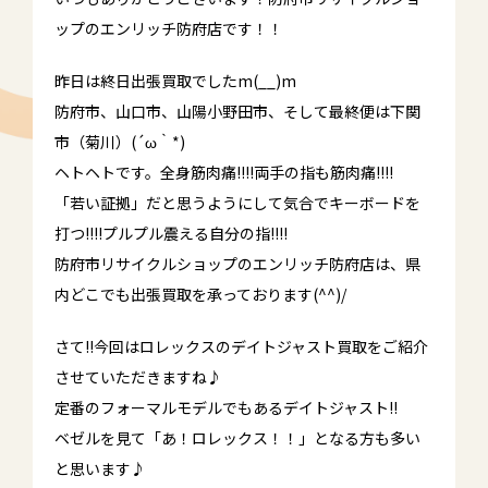
ップのエンリッチ防府店です！！
昨日は終日出張買取でしたm(__)m
防府市、山口市、山陽小野田市、そして最終便は下関
市（菊川）(´ω｀*)
ヘトヘトです。全身筋肉痛!!!!両手の指も筋肉痛!!!!
「若い証拠」だと思うようにして気合でキーボードを
打つ!!!!プルプル震える自分の指!!!!
防府市リサイクルショップのエンリッチ防府店は、県
内どこでも出張買取を承っております(^^)/
さて!!今回はロレックスのデイトジャスト買取をご紹介
させていただきますね♪
定番のフォーマルモデルでもあるデイトジャスト!!
ベゼルを見て「あ！ロレックス！！」となる方も多い
と思います♪