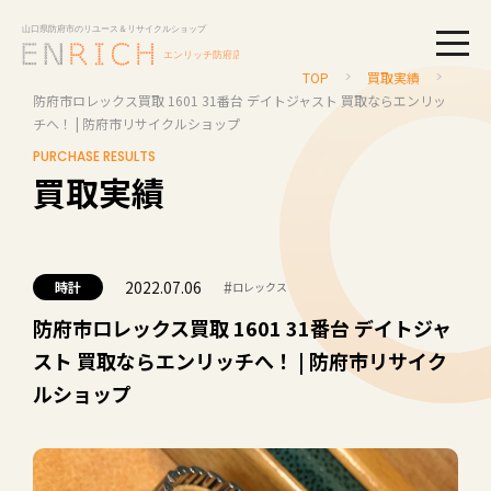
togg
TOP
買取実績
防府市ロレックス買取 1601 31番台 デイトジャスト 買取ならエンリッ
チへ！ | 防府市リサイクルショップ
PURCHASE RESULTS
買取実績
2022.07.06
#
時計
ロレックス
防府市ロレックス買取 1601 31番台 デイトジャ
スト 買取ならエンリッチへ！ | 防府市リサイク
ルショップ