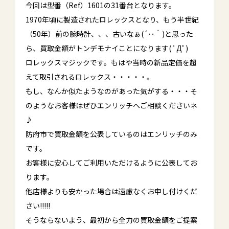
今回は型番（Ref）1601の31番台となります。
1970年頃に製造されたロレックスとなり、もう半世紀
（50年）前の腕時計、、、古いなぁ(´･･｀)と思った
ら、買取金額がトンデモナイことになります( ﾟДﾟ)
ロレックスマジックです。もはや当時の新品定価を超
えて取引されるロレックス・・・・・。
もし、なんか似たようなのがあった気がする・・・そ
のようなお客様はぜひエンリッチへご相談くださいネ
♪
防府市で買取金額を公表しているのはエンリッチのみ
です。
お客様に安心してご利用いただけるように公表してお
ります。
他店様よりも安かった場合は遠慮なくお申し付けくだ
さい!!!!!
そうならないよう、最初から全力の買取金額をご提案