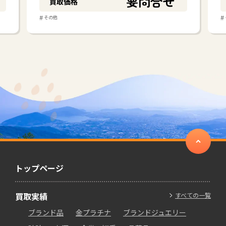
要問合せ
買取価格
#
#
その他
トップページ
買取実績
すべての一覧
ブランド品
金プラチナ
ブランドジュエリー