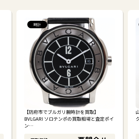
時計
【防府市でブルガリ腕時計を買取】
BVLGARI ソロテンポの買取相場と査定ポイ
ン…