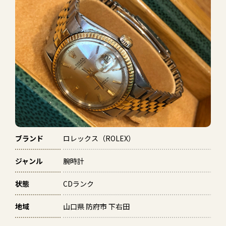
ブランド
ロレックス（ROLEX）
ジャンル
腕時計
状態
CDランク
地域
山口県 防府市 下右田