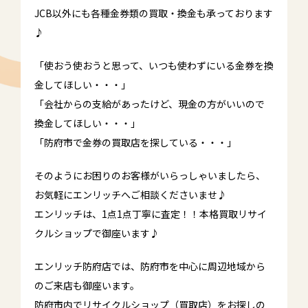
JCB以外にも各種金券類の買取・換金も承っております
♪
「使おう使おうと思って、いつも使わずにいる金券を換
金してほしい・・・」
「会社からの支給があったけど、現金の方がいいので
換金してほしい・・・」
「防府市で金券の買取店を探している・・・」
そのようにお困りのお客様がいらっしゃいましたら、
お気軽にエンリッチへご相談くださいませ♪
エンリッチは、1点1点丁寧に査定！！本格買取リサイ
クルショップで御座います♪
エンリッチ防府店では、防府市を中心に周辺地域から
のご来店も御座います。
防府市内でリサイクルショップ（買取店）をお探しの