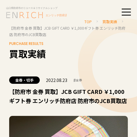
togg
TOP
買取実績
【防府市 金券 買取】JCB GIFT CARD ￥1,000ギフト券 エンリッチ防府
店 防府市のJCB買取店
PURCHASE RESULTS
買取実績
2022.08.23
#
金券・切手
金券
【防府市 金券 買取】JCB GIFT CARD ￥1,000
ギフト券 エンリッチ防府店 防府市のJCB買取店