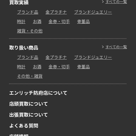
買取実績
すべての一覧
ブランド品
金プラチナ
ブランドジュエリー
時計
お酒
金券・切手
骨董品
雑貨・その他
取り扱い商品
すべての一覧
ブランド品
金プラチナ
ブランドジュエリー
時計
お酒
金券・切手
骨董品
その他・雑貨
エンリッチ防府店について
店頭買取について
出張買取について
よくある質問