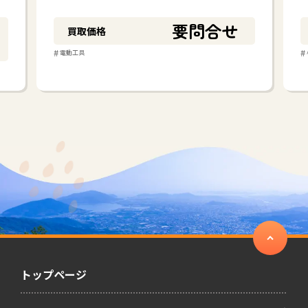
要問合せ
買取価格
#
#
電動工具
トップページ