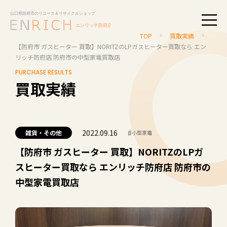
togg
TOP
買取実績
【防府市 ガスヒーター 買取】NORITZのLPガスヒーター買取なら エン
リッチ防府店 防府市の中型家電買取店
PURCHASE RESULTS
買取実績
2022.09.16
#
雑貨・その他
小型家電
【防府市 ガスヒーター 買取】NORITZのLPガ
スヒーター買取なら エンリッチ防府店 防府市の
中型家電買取店