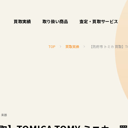
買取実績
取り扱い商品
査定・買取サービス
TOP
買取実績
【防府市 トミカ 買取】T
・楽器