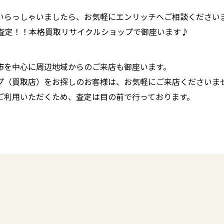
いらっしゃいましたら、お気軽にエンリッチへご相談ください
に査定！！本格買取リサイクルショップで御座います♪
市を中心に周辺地域からのご来店も御座います。
プ（買取店）をお探しのお客様は、お気軽にご来店くださいま
ご利用いただくため、査定は目の前で行っております。