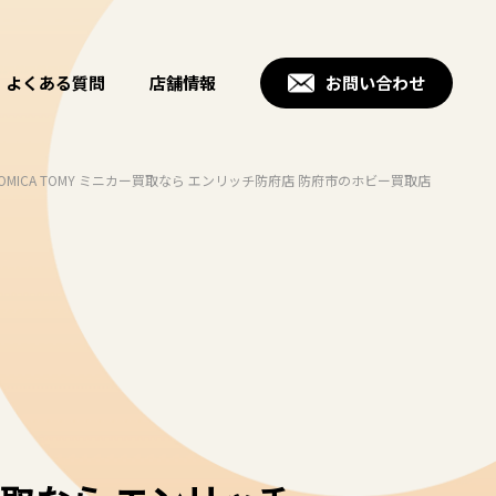
よくある質問
店舗情報
お問い合わせ
OMICA TOMY ミニカー買取なら エンリッチ防府店 防府市のホビー買取店