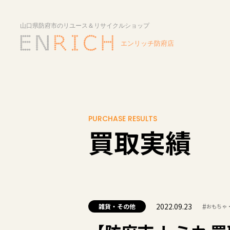
PURCHASE RESULTS
買取実績
2022.09.23
#
雑貨・その他
おもちゃ