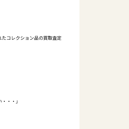
れたコレクション品の買取査定
い・・・」