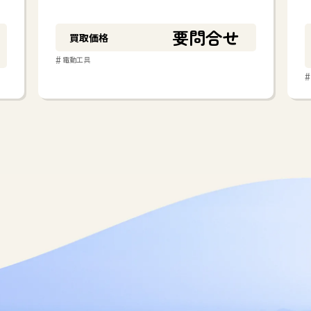
要問合せ
買取価格
#
電動工具
#