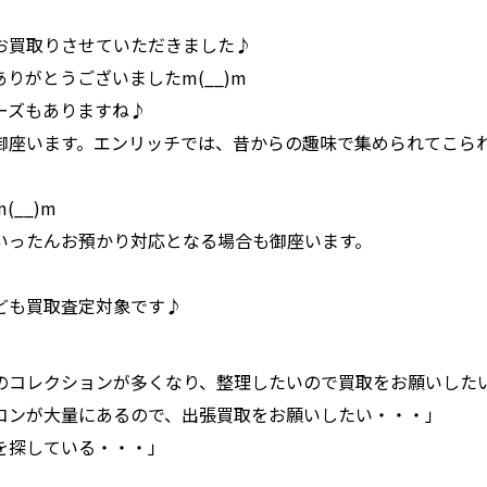
お買取りさせていただきました♪
りがとうございましたm(__)m
ーズもありますね♪
御座います。エンリッチでは、昔からの趣味で集められてこら
__)m
いったんお預かり対応となる場合も御座います。
ども買取査定対象です♪
のコレクションが多くなり、整理したいので買取をお願いした
コンが大量にあるので、出張買取をお願いしたい・・・」
を探している・・・」