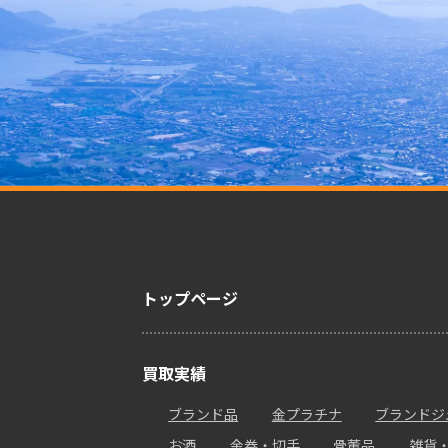
トップページ
買取実績
ブランド品
金プラチナ
ブランドジ
お酒
金券・切手
骨董品
雑貨