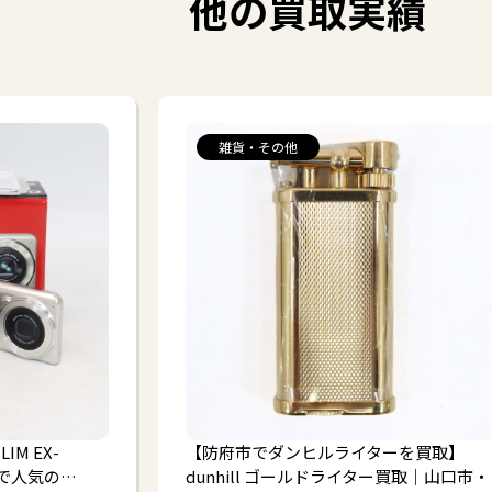
他の買取実績
雑貨・その他
M EX-
【防府市でダンヒルライターを買取】
トで人気の…
dunhill ゴールドライター買取｜山口市・