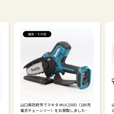
雑貨・その他
山口県防府市でマキタ MUC150D（18V充
電式チェーンソー）をお買取しました…