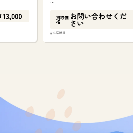
…
13,000
お問い合わせくだ
買取価
さい
格
#
生活雑貨