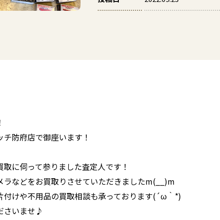
！
ッチ防府店で御座います！
買取に伺って参りました査定人です！
ラなどをお買取りさせていただきましたm(__)m
付けや不用品の買取相談も承っております(´ω｀*)
ださいませ♪