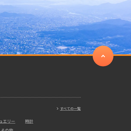
すべての一覧
ュエリー
時計
・その他