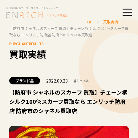
togg
TOP
買取実績
【防府市 シャネルのスカーフ 買取】チェーン柄 シルク100％スカーフ買
取なら エンリッチ防府店 防府市のシャネル買取店
PURCHASE RESULTS
買取実績
2022.09.23
#
ブランド品
シャネル
【防府市 シャネルのスカーフ 買取】チェーン柄
シルク100％スカーフ買取なら エンリッチ防府
店 防府市のシャネル買取店