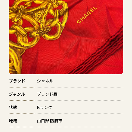
ブランド
シャネル
ジャンル
ブランド品
状態
Bランク
地域
山口県 防府市