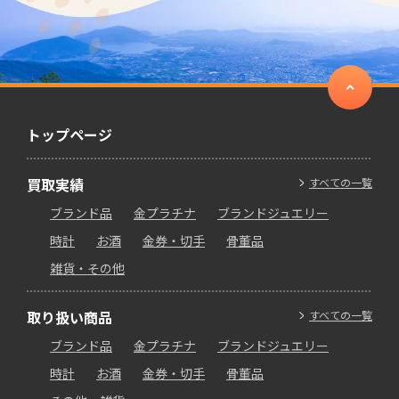
トップページ
買取実績
すべての一覧
ブランド品
金プラチナ
ブランドジュエリー
時計
お酒
金券・切手
骨董品
雑貨・その他
取り扱い商品
すべての一覧
ブランド品
金プラチナ
ブランドジュエリー
時計
お酒
金券・切手
骨董品