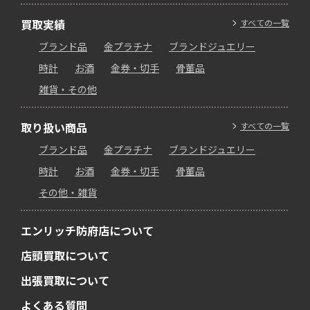
買取実績
すべての一覧
ブランド品
金プラチナ
ブランドジュエリー
時計
お酒
金券・切手
骨董品
雑貨・その他
取り扱い商品
すべての一覧
ブランド品
金プラチナ
ブランドジュエリー
時計
お酒
金券・切手
骨董品
その他・雑貨
エンリッチ防府店について
店頭買取について
出張買取について
よくある質問