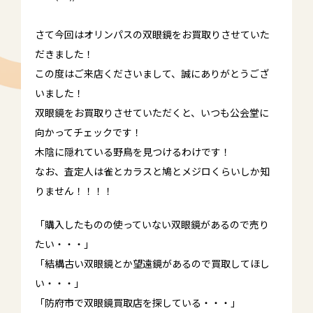
さて今回はオリンパスの双眼鏡をお買取りさせていた
だきました！
この度はご来店くださいまして、誠にありがとうござ
いました！
双眼鏡をお買取りさせていただくと、いつも公会堂に
向かってチェックです！
木陰に隠れている野鳥を見つけるわけです！
なお、査定人は雀とカラスと鳩とメジロくらいしか知
りません！！！！
「購入したものの使っていない双眼鏡があるので売り
たい・・・」
「結構古い双眼鏡とか望遠鏡があるので買取してほし
い・・・」
「防府市で双眼鏡買取店を探している・・・」