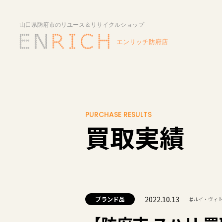
PURCHASE RESULTS
買取実績
2022.10.13
#
ブランド品
ルイ・ヴィ