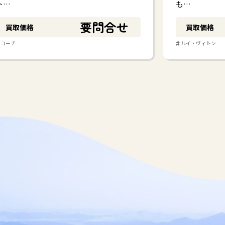
ト…
も…
要問合せ
買取価格
買取価格
#
コーチ
ルイ・ヴィトン