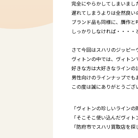
完全にやらかしてしまいまし
遅れてしまうよりは全然良いの
ブランド品も同様に、贋作と
しっかりしなければ・・・・と
さて今回はスハリのジッピー
ヴィトンの中では、ヴィトンで
好きな方は大好きなラインの
男性向けのラインナップでもあり
この度は誠にありがとうござ
「ヴィトンの珍しいラインの
「そこそこ使い込んだヴィト
「防府市でスハリ買取店を探