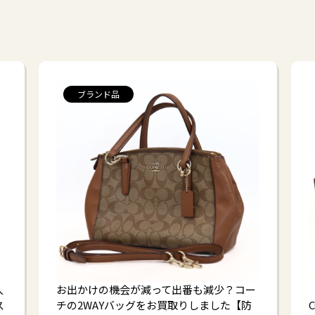
ブランド品
人
お出かけの機会が減って出番も減少？コー
ス
チの2WAYバッグをお買取りしました【防