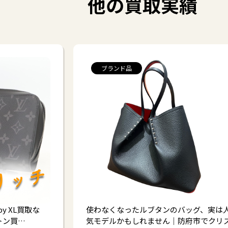
他の買取実績
ブランド品
py XL買取な
使わなくなったルブタンのバッグ、実は
トン買…
気モデルかもしれません｜防府市でクリ