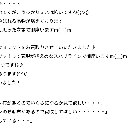
た・・・・
ですが、うっかりミスは怖いですね( ;∀;)
呼ばれる品物が増えております。
思った次第で御座いますm(__)m
ウォレットをお買取りさせていただきました♪
す！って表現が控えめなスハリラインで御座いますm(__)m
1つですね♪
ます(^^)/
いました！
財布があるのでいくらになるか見て欲しい・・・」
ンのお財布があるので買取してほしい・・・・・・」
している・・・」