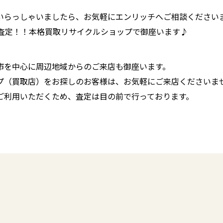
いらっしゃいましたら、お気軽にエンリッチへご相談ください
に査定！！本格買取リサイクルショップで御座います♪
市を中心に周辺地域からのご来店も御座います。
プ（買取店）をお探しのお客様は、お気軽にご来店くださいま
ご利用いただくため、査定は目の前で行っております。