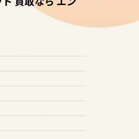
ト 買取なら エン