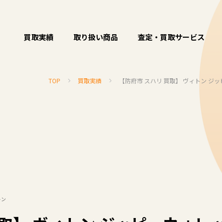
買取実績
取り扱い商品
査定・買取サービス
TOP
買取実績
【防府市 スハリ 買取】 ヴィトン ジ
トン