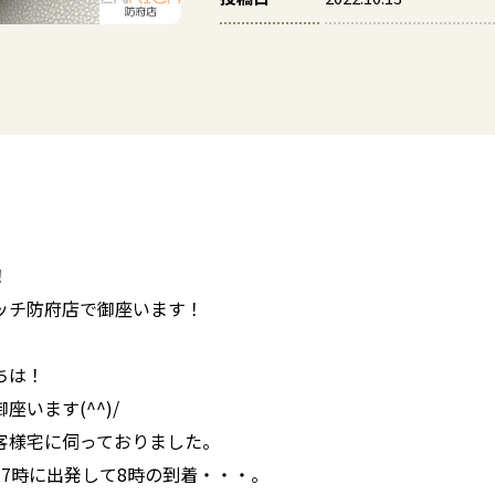
！
ッチ防府店で御座います！
ちは！
います(^^)/
客様宅に伺っておりました。
7時に出発して8時の到着・・・。