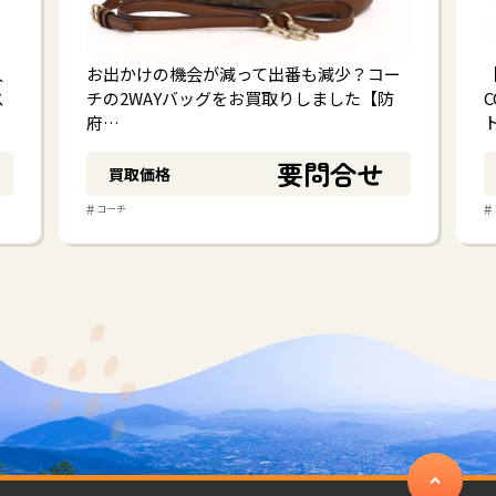
人
お出かけの機会が減って出番も減少？コー
ス
チの2WAYバッグをお買取りしました【防
府…
要問合せ
買取価格
#
#
コーチ