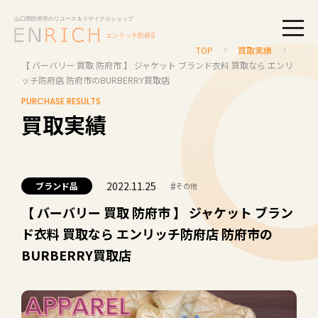
togg
TOP
買取実績
【 バーバリー 買取 防府市 】 ジャケット ブランド衣料 買取なら エンリ
ッチ防府店 防府市のBURBERRY買取店
PURCHASE RESULTS
買取実績
2022.11.25
#
ブランド品
その他
【 バーバリー 買取 防府市 】 ジャケット ブラン
ド衣料 買取なら エンリッチ防府店 防府市の
BURBERRY買取店