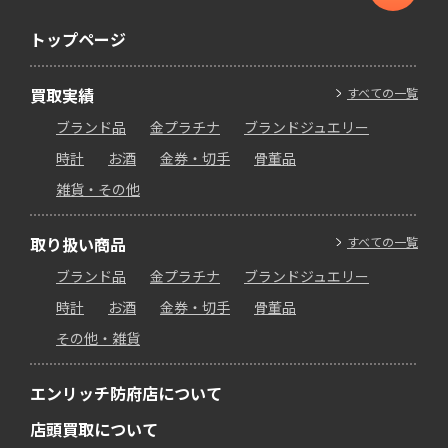
トップページ
買取実績
すべての一覧
ブランド品
金プラチナ
ブランドジュエリー
時計
お酒
金券・切手
骨董品
雑貨・その他
取り扱い商品
すべての一覧
ブランド品
金プラチナ
ブランドジュエリー
時計
お酒
金券・切手
骨董品
その他・雑貨
エンリッチ防府店について
店頭買取について