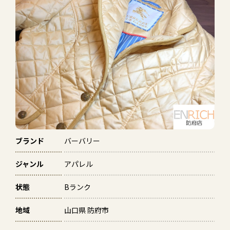
ブランド
バーバリー
ジャンル
アパレル
状態
Bランク
地域
山口県 防府市