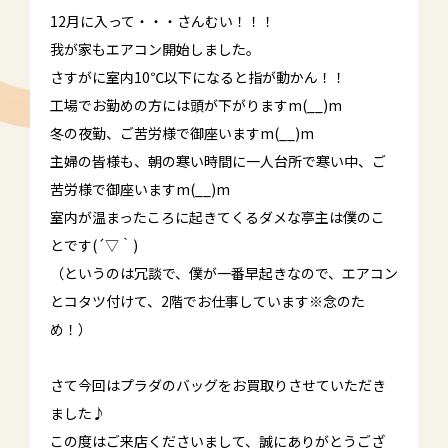
12月に入って・・・さんむい！！！
我が家もエアコン開始しました。
さすがに室内10℃以下になると指が動かん！！
工場でお勤めの方には頭が下がりますm(__)m
冬の夜勤、ご苦労様で御座いますm(__)m
主婦の皆様も、朝の寒い時間に一人台所で寒い中、ご
苦労様で御座いますm(__)m
室内が温まったころに起きてくるダメな亭主は僕のこ
とです(´▽｀)
（というのは冗談で、僕が一番早起きなので、エアコン
とコタツ付けて、2階でお仕事しています※念のた
め！）
さて今回はプラダのバッグをお買取りさせていただき
ました♪
この度はご来店くださいまして、誠にありがとうござ