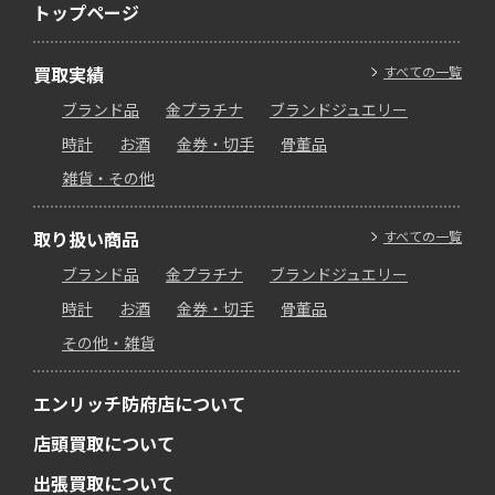
トップページ
買取実績
すべての一覧
ブランド品
金プラチナ
ブランドジュエリー
時計
お酒
金券・切手
骨董品
雑貨・その他
取り扱い商品
すべての一覧
ブランド品
金プラチナ
ブランドジュエリー
時計
お酒
金券・切手
骨董品
その他・雑貨
エンリッチ防府店について
店頭買取について
出張買取について