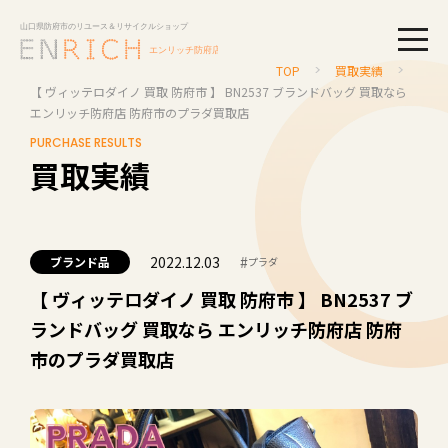
togg
TOP
買取実績
【 ヴィッテロダイノ 買取 防府市 】 BN2537 ブランドバッグ 買取なら
エンリッチ防府店 防府市のプラダ買取店
PURCHASE RESULTS
買取実績
2022.12.03
#
ブランド品
プラダ
【 ヴィッテロダイノ 買取 防府市 】 BN2537 ブ
ランドバッグ 買取なら エンリッチ防府店 防府
市のプラダ買取店