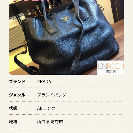
ブランド
PRADA
ジャンル
ブランドバッグ
状態
ABランク
地域
山口県 防府市