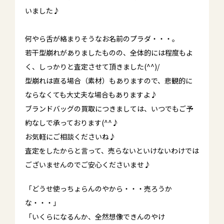
いました♪
何やら舌が絡まりそうなお名前のプラダ・・・。
若干型崩れがありましたものの、全体的には程度もよ
く、しっかりと査定させて頂きました(^^)/
型崩れは直る場合（素材）もありますので、悲観的に
ならなくても大丈夫な場合もありますよ♪
ブランドバッグの買取につきましては、いつでもご予
約なしで承っております(^^♪
お気軽にご相談くださいね♪
査定をしたからと言って、売らないといけないわけでは
ございませんのでご安心くださいませ♪
「どうせ使っちょらんのやから・・・売ろうか
な・・・」
「いくらになるんか、全然想像できんのやけ