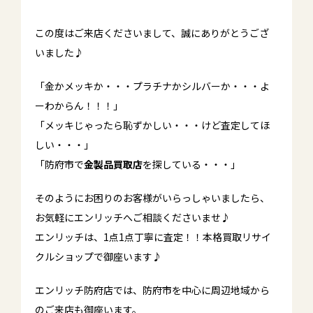
この度はご来店くださいまして、誠にありがとうござ
いました♪
「金かメッキか・・・プラチナかシルバーか・・・よ
ーわからん！！！」
「メッキじゃったら恥ずかしい・・・けど査定してほ
しい・・・」
「防府市で
金製品買取店
を探している・・・」
そのようにお困りのお客様がいらっしゃいましたら、
お気軽にエンリッチへご相談くださいませ♪
エンリッチは、1点1点丁寧に査定！！本格買取リサイ
クルショップで御座います♪
エンリッチ防府店では、防府市を中心に周辺地域から
のご来店も御座います。