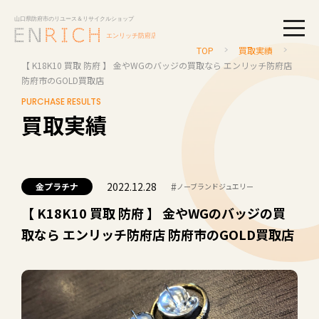
togg
TOP
買取実績
【 K18K10 買取 防府 】 金やWGのバッジの買取なら エンリッチ防府店
防府市のGOLD買取店
PURCHASE RESULTS
買取実績
2022.12.28
#
金プラチナ
ノーブランドジュエリー
【 K18K10 買取 防府 】 金やWGのバッジの買
取なら エンリッチ防府店 防府市のGOLD買取店