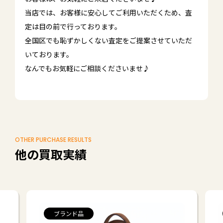
当店では、お客様に安心してご利用いただくため、査
定は目の前で行っております。
全国区でも恥ずかしくない査定をご提案させていただ
いております。
なんでもお気軽にご相談くださいませ♪
OTHER PURCHASE RESULTS
他の買取実績
ブランド品