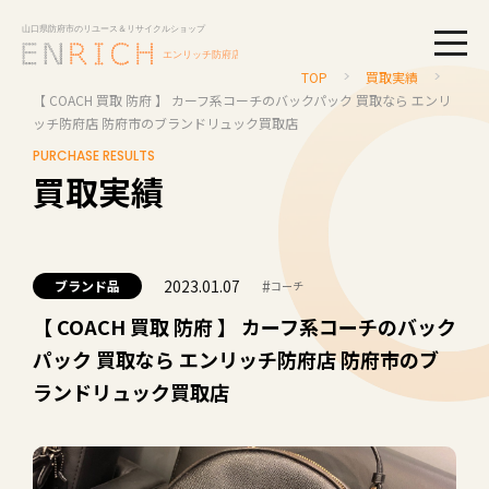
togg
TOP
買取実績
【 COACH 買取 防府 】 カーフ系コーチのバックパック 買取なら エンリ
ッチ防府店 防府市のブランドリュック買取店
PURCHASE RESULTS
買取実績
2023.01.07
#
ブランド品
コーチ
【 COACH 買取 防府 】 カーフ系コーチのバック
パック 買取なら エンリッチ防府店 防府市のブ
ランドリュック買取店