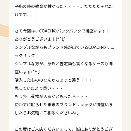
子猫の時の教育が甘かった・・・・。ただただそれだ
けです。。。
さて今回は、COACHのバックパックで御座います！
ありがとうございます(^^)/
シンプルながらもブランド感が出ているCOACHのリュ
ックサック！
シンプルな方が、意外と査定額も高くなるケースも御
座います(^^♪
購入したもののなんかちょっと違う・・・
思っていたより重い・・・
もう少し荷物が入るかと思ったら・・・
使わずに眠らせたままのブランドリュックが御座いま
したらお気軽にご相談くださいね♪
この度はご来店くださいまして、誠にありがとうござ