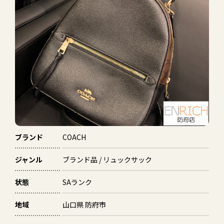
ブランド
COACH
ジャンル
ブランド品 / リュックサック
状態
SAランク
地域
山口県 防府市