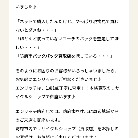
いました♪
「ネットで購入したんだけど、やっぱり現物見て買わ
ないとダメね・・・」
「ほとんど使っていないコーチのバッグを査定してほ
しい・・・」
「防府市
バックパック買取店
を探している・・・」
そのようにお困りのお客様がいらっしゃいましたら、
お気軽にエンリッチへご相談くださいませ♪
エンリッチは、1点1点丁寧に査定！！本格買取のリサ
イクルショップで御座います♪
エンリッチ防府店では、防府市を中心に周辺地域から
のご来店も御座います。
防府市内でリサイクルショップ（買取店）をお探しの
お客様は、お気軽にご来店くださいませ♪