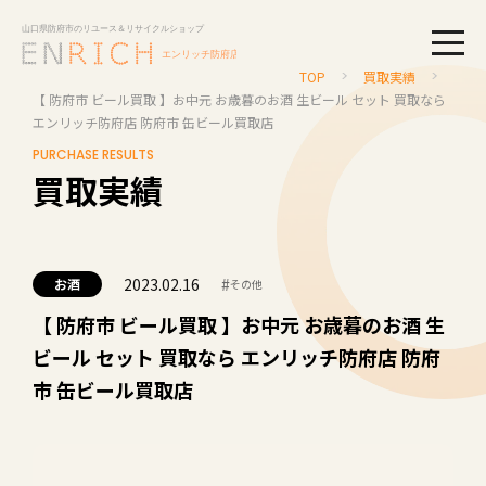
togg
TOP
買取実績
【 防府市 ビール買取 】お中元 お歳暮のお酒 生ビール セット 買取なら
エンリッチ防府店 防府市 缶ビール買取店
PURCHASE RESULTS
買取実績
2023.02.16
#
お酒
その他
【 防府市 ビール買取 】お中元 お歳暮のお酒 生
ビール セット 買取なら エンリッチ防府店 防府
市 缶ビール買取店