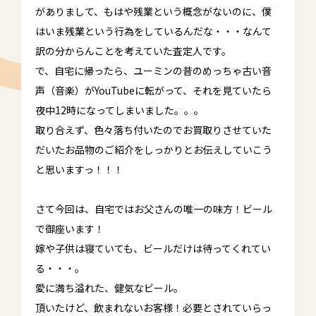
がありまして、もはや残業という概念がないのに、僕
はいま残業という行為をしているんだな・・・なんて
訳の分からんことを考えていた査定人です。
で、自宅に帰ったら、ユーミンの昔のめっちゃ古い音
声（音楽）がYouTubeに転がって、それを見ていたら
夜中12時になってしまいました。。。
取り合えず、色々落ち付いたのでお買取りさせていた
だいたお品物のご紹介をしっかりとお伝えしていこう
と思いますっ！！！
さて今回は、自宅ではお父さんの唯一の味方！ビール
で御座います！
嫁や子供は寝ていても、ビールだけは待ってくれてい
る・・・。
愛に満ち溢れた、健気なビール。
頂いたけど、飲まれないお客様！必要とされていらっ