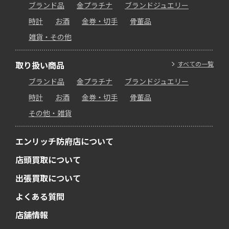
ブランド品
金プラチナ
ブランドジュエリー
時計
お酒
金券・切手
骨董品
雑貨・その他
取り扱い商品
すべての一覧
ブランド品
金プラチナ
ブランドジュエリー
時計
お酒
金券・切手
骨董品
その他・雑貨
エンリッチ防府店について
店頭買取について
出張買取について
よくある質問
店舗情報