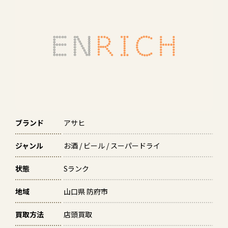
ブランド
アサヒ
ジャンル
お酒 / ビール / スーパードライ
状態
Sランク
地域
山口県 防府市
買取方法
店頭買取