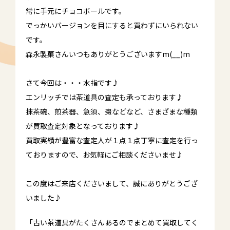
常に手元にチョコボールです。
でっかいバージョンを目にすると買わずにいられない
です。
森永製菓さんいつもありがとうございますm(__)m
さて今回は・・・水指です♪
エンリッチでは茶道具の査定も承っております♪
抹茶碗、煎茶器、急須、棗などなど、さまざまな種類
が買取査定対象となっております♪
買取実績が豊富な査定人が１点１点丁寧に査定を行っ
ておりますので、お気軽にご相談くださいませ♪
この度はご来店くださいまして、誠にありがとうござ
いました♪
「古い茶道具がたくさんあるのでまとめて買取してく