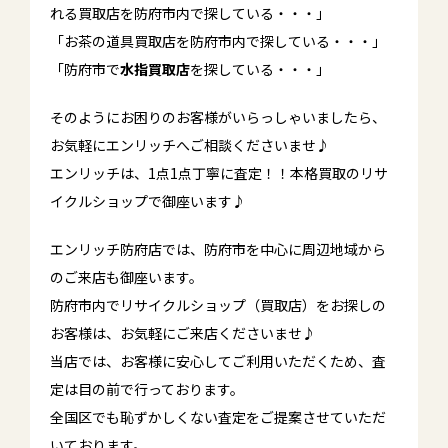
れる買取店を防府市内で探している・・・」
「お茶の道具買取店を防府市内で探している・・・」
「防府市で
水指買取店
を探している・・・」
そのようにお困りのお客様がいらっしゃいましたら、
お気軽にエンリッチへご相談くださいませ♪
エンリッチは、1点1点丁寧に査定！！本格買取のリサ
イクルショップで御座います♪
エンリッチ防府店では、防府市を中心に周辺地域から
のご来店も御座います。
防府市内でリサイクルショップ（買取店）をお探しの
お客様は、お気軽にご来店くださいませ♪
当店では、お客様に安心してご利用いただくため、査
定は目の前で行っております。
全国区でも恥ずかしくない査定をご提案させていただ
いております。