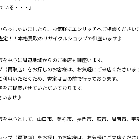
ている・・・」
いらっしゃいましたら、お気軽にエンリッチへご相談ください
に査定！！本格買取のリサイクルショップで御座います♪
市を中心に周辺地域からのご来店も御座います。
プ（買取店）をお探しのお客様は、お気軽にご来店くださいま
ご利用いただくため、査定は目の前で行っております。
定をご提案させていただいております。
さいませ♪
市を中心として、山口市、美祢市、長門市、萩市、周南市、宇
ョップ（買取店）をお探しのお客様は、お気軽にご来店くださ