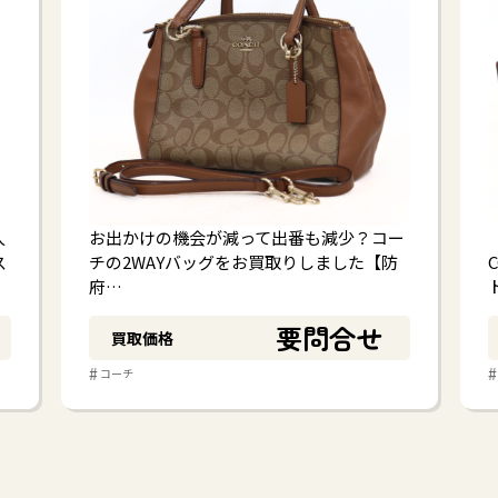
人
お出かけの機会が減って出番も減少？コー
ス
チの2WAYバッグをお買取りしました【防
府…
要問合せ
買取価格
#
#
コーチ