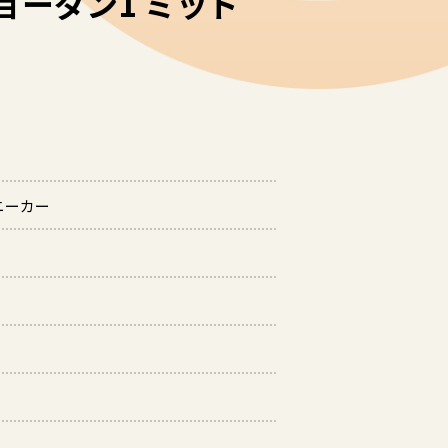
ョーダン1 ミッド
スニーカー