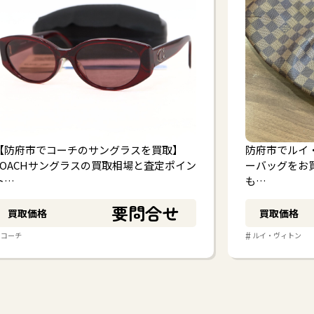
【防府市でコーチのサングラスを買取】
防府市でルイ・
COACHサングラスの買取相場と査定ポイン
ーバッグをお
ト…
も…
要問合せ
買取価格
買取価格
#
コーチ
ルイ・ヴィトン