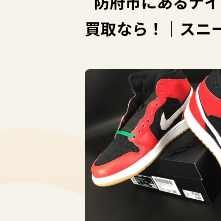
”防府市にあるナイ
買取なら！｜スニー