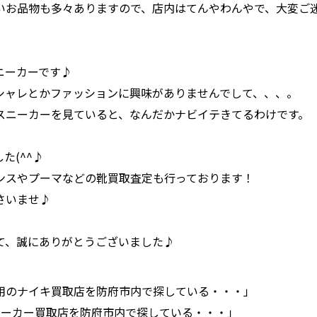
いお品物も多々ありますので、店内はてんやわんやで、大変ご
ニーカーです♪
シャレとかファッションに興味がありませんでして、、、。
スニーカーを見ていると、なんだかナビイテきてるわけです。
た(^^♪
ンスやプーマなどの靴買取査定も行っております！
さいませ♪
て、誠にありがとうございました♪
用のナイキ買取店を防府市内で探している・・・」
ニーカー買取店を防府市内で探している・・・」