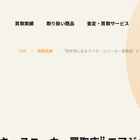
買取実績
取り扱い商品
査定・買取サービス
TOP
買取実績
”防府市にあるナイキ・スニーカー買取店” エ