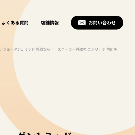
よくある質問
店舗情報
お問い合わせ
アジョーダン1 ミッド 買取なら！｜スニーカー買取の エンリッチ 防府店