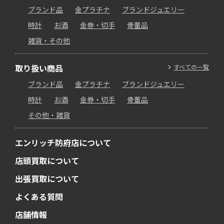
ブランド品
金プラチナ
ブランドジュエリー
時計
お酒
金券・切手
骨董品
雑貨・その他
取り扱い商品
すべての一覧
ブランド品
金プラチナ
ブランドジュエリー
時計
お酒
金券・切手
骨董品
その他・雑貨
エンリッチ防府店について
店頭買取について
出張買取について
よくある質問
店舗情報