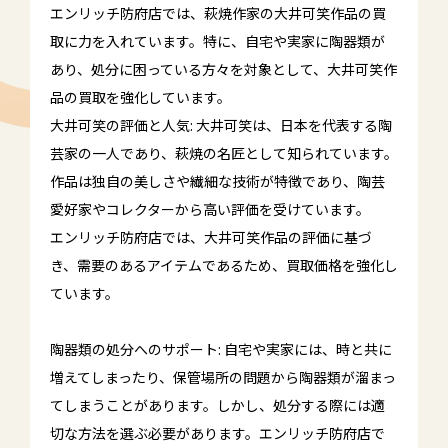
エンリッチ防府店では、萩焼作家の大井可笑作品の買
取に力を入れています。特に、自宅や実家に陶器類が
あり、処分に困っている方々を対象として、大井可笑作
品の買取を強化しています。
大井可笑の評価と人気: 大井可笑は、日本を代表する陶
芸家の一人であり、萩焼の名匠として知られています。
作品は独自の美しさや繊細な技術が特徴であり、陶芸
愛好家やコレクターから高い評価を受けています。
エンリッチ防府店では、大井可笑作品の評価に基づ
き、需要のあるアイテムであるため、買取価格を強化し
ています。
陶器類の処分へのサポート: 自宅や実家には、時と共に
増えてしまったり、保管場所の問題から陶器類が溜まっ
てしまうことがあります。しかし、処分する際には適
切な方法を選ぶ必要があります。エンリッチ防府店で