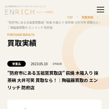
togg
TOP
買取実績
”防府市にある玉祖窯買取店” 萩焼 木箱入り 抹茶碗 大井可笑 買取なら！
｜陶磁器買取の エンリッチ 防府店
PURCHASE RESULTS
買取実績
2023.05.10
#
骨董品
陶磁器
”防府市にある玉祖窯買取店” 萩焼 木箱入り 抹
茶碗 大井可笑 買取なら！｜陶磁器買取の エン
リッチ 防府店