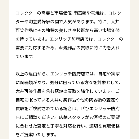
コレクターの需要と市場価値: 陶器類や萩焼は、コレク
ターや陶芸愛好家の間で人気があります。特に、大井
可笑作品はその独特の美しさや技術から高い市場価値
を持っています。エンリッチ防府店では、コレクターの
需要に対応するため、萩焼作品の買取に特に力を入れ
ています。
以上の理由から、エンリッチ防府店では、自宅や実家
に陶器類があり、処分に困っている方々を対象として、
大井可笑作品を含む萩焼の買取を強化しています。ご
自宅に眠っている大井可笑作品や他の陶器類の査定や
買取をご検討されている場合は、ぜひエンリッチ防府
店にご相談ください。店舗スタッフがお客様のご要望
に合わせた査定と丁寧な対応を行い、適切な買取価格
をご提案いたします。