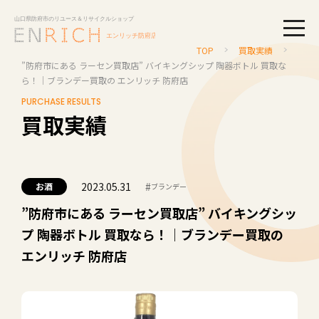
togg
TOP
買取実績
”防府市にある ラーセン買取店” バイキングシップ 陶器ボトル 買取な
ら！｜ブランデー買取の エンリッチ 防府店
PURCHASE RESULTS
買取実績
2023.05.31
#
お酒
ブランデー
”防府市にある ラーセン買取店” バイキングシッ
プ 陶器ボトル 買取なら！｜ブランデー買取の
エンリッチ 防府店