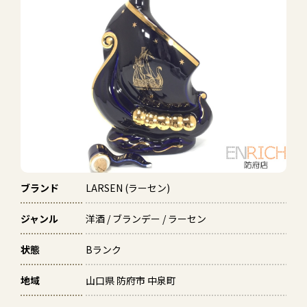
ブランド
LARSEN (ラーセン)
ジャンル
洋酒 / ブランデー / ラーセン
状態
Bランク
地域
山口県 防府市 中泉町