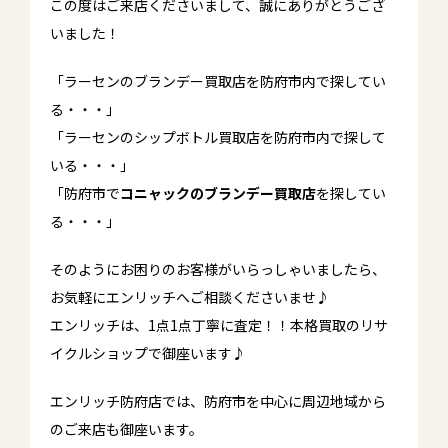
この度はご来店くださいまして、誠にありがとうござ
いました！
「ラーセンのブランデー買取店を防府市内で探してい
る・・・」
「ラーセンのシップボトル買取店を防府市内で探して
いる・・・」
「防府市で
コニャックのブランデー買取店
を探してい
る・・・」
そのようにお困りのお客様がいらっしゃいましたら、
お気軽にエンリッチへご相談くださいませ♪
エンリッチは、1点1点丁寧に査定！！本格買取のリサ
イクルショップで御座います♪
エンリッチ防府店では、防府市を中心に周辺地域から
のご来店も御座います。