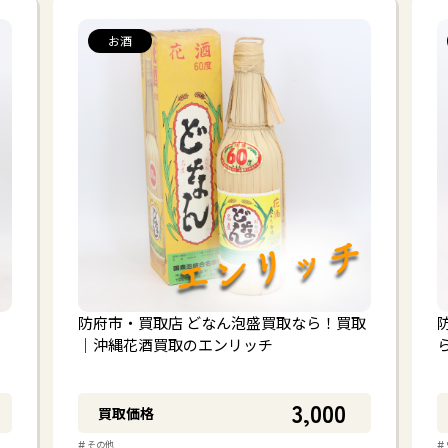
お酒
防府市・買取店 どなん泡盛買取なら！買取
｜沖縄花酒買取のエンリッチ
3,000
買取価格
#
#
その他