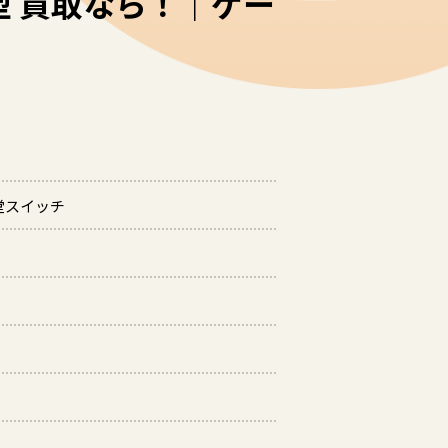
型 買取なら！｜ゲー
天堂スイッチ