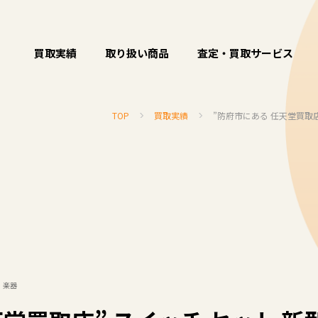
買取実績
取り扱い商品
査定・買取サービス
TOP
買取実績
”防府市にある 任天堂買取店
・楽器