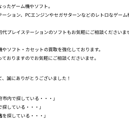
なったゲーム機やソフト。
テーション、PCエンジンやセガサターンなどのレトロなゲーム
。
初代プレイステーションのソフトもお気軽にご相談くださいま
機やソフト・カセットの買取を強化しております。
っておりますのでお気軽にご相談くださいませ。
て、誠にありがとうございました！
府市内で探している・・・」
で探している・・・」
店
を探している・・・」