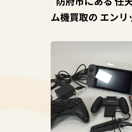
”防府市にある 任
ム機買取の エンリ