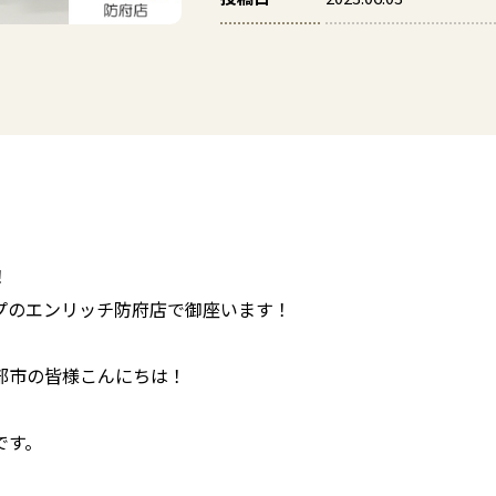
！
プのエンリッチ防府店で御座います！
部市の皆様こんにちは！
です。