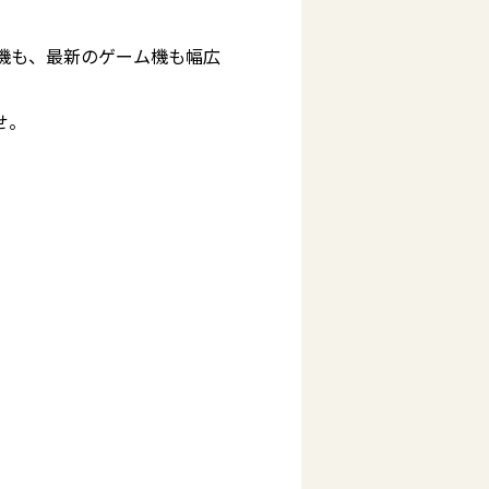
機も、最新のゲーム機も幅広
せ。