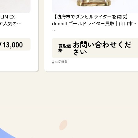
M EX-
【防府市でダンヒルライターを買取】
トで人気の…
dunhill ゴールドライター買取｜山口市・
…
13,000
お問い合わせくだ
買取価
さい
格
#
生活雑貨