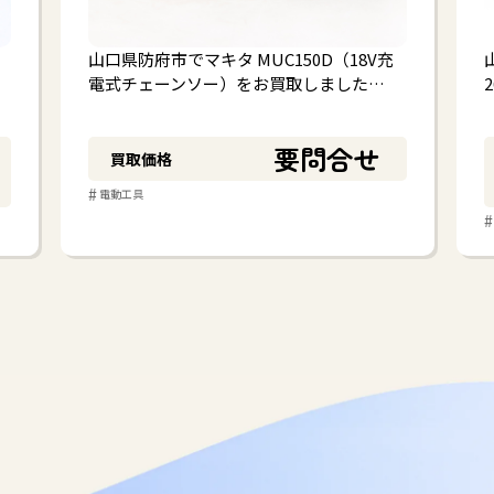
山口県防府市でマキタ MUC150D（18V充
電式チェーンソー）をお買取しました…
要問合せ
買取価格
#
電動工具
#