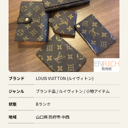
ブランド
LOUIS VUITTON (ルイヴィトン)
ジャンル
ブランド品 / ルイヴィトン / 小物アイテム
状態
Bランク
地域
山口県 防府市 中西