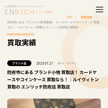
togg
TOP
買取実績
防府市にある ブランド小物 買取店！ カードケースやコインケース 買取
なら！｜ルイヴィトン買取の エンリッチ防府店 買取店
PURCHASE RESULTS
買取実績
2023.07.17
#
ブランド品
ルイ・ヴィトン
防府市にある ブランド小物 買取店！ カードケ
ースやコインケース 買取なら！｜ルイヴィトン
買取の エンリッチ防府店 買取店