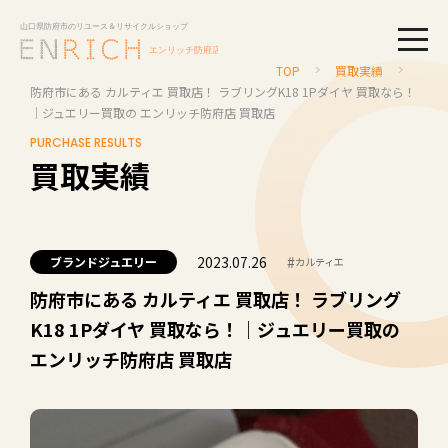
togg
TOP
買取実績
防府市にある カルティエ 買取店！ ラブリングK18 1Pダイヤ 買取なら！
｜ジュエリー買取の エンリッチ防府店 買取店
PURCHASE RESULTS
買取実績
2023.07.26
#
ブランドジュエリー
カルティエ
防府市にある カルティエ 買取店！ ラブリング
K18 1Pダイヤ 買取なら！｜ジュエリー買取の
エンリッチ防府店 買取店