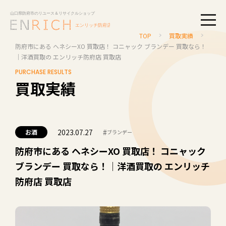
togg
TOP
買取実績
防府市にある ヘネシーXO 買取店！ コニャック ブランデー 買取なら！
｜洋酒買取の エンリッチ防府店 買取店
PURCHASE RESULTS
買取実績
2023.07.27
#
お酒
ブランデー
防府市にある ヘネシーXO 買取店！ コニャック
ブランデー 買取なら！｜洋酒買取の エンリッチ
防府店 買取店