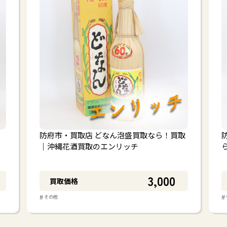
防府市・買取店 どなん泡盛買取なら！買取
｜沖縄花酒買取のエンリッチ
3,000
買取価格
#
#
その他