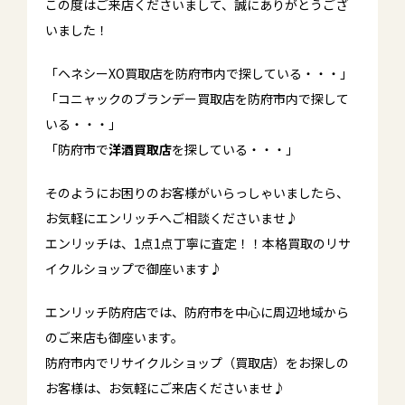
この度はご来店くださいまして、誠にありがとうござ
いました！
「ヘネシーXO買取店を防府市内で探している・・・」
「コニャックのブランデー買取店を防府市内で探して
いる・・・」
「防府市で
洋酒買取店
を探している・・・」
そのようにお困りのお客様がいらっしゃいましたら、
お気軽にエンリッチへご相談くださいませ♪
エンリッチは、1点1点丁寧に査定！！本格買取のリサ
イクルショップで御座います♪
エンリッチ防府店では、防府市を中心に周辺地域から
のご来店も御座います。
防府市内でリサイクルショップ（買取店）をお探しの
お客様は、お気軽にご来店くださいませ♪