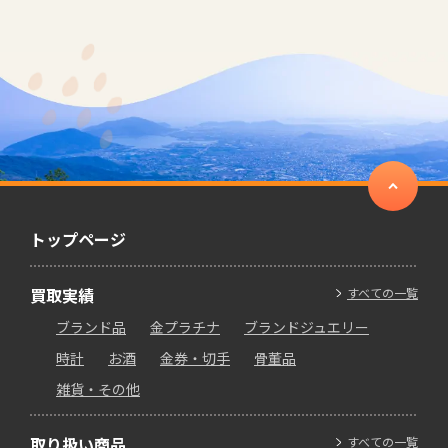
トップページ
買取実績
すべての一覧
ブランド品
金プラチナ
ブランドジュエリー
時計
お酒
金券・切手
骨董品
雑貨・その他
取り扱い商品
すべての一覧