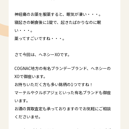
神経痛のお薬を服薬すると、眠気が凄い・・・。
寝起きの朝食後に1錠で、起きたばかりなのに眠
い・・・。
薬ってすごいですね・・・。
さて今回は、ヘネシーXOです。
COGNAC地方の有名ブランデーブランド、ヘネシーの
XOで御座います。
お持ちいただく方も多い銘柄の1つですね！
マーテルやクルボアジェといった有名ブランドも御座
います。
お酒の買取査定も承っておりますのでお気軽にご相談
くださいませ。