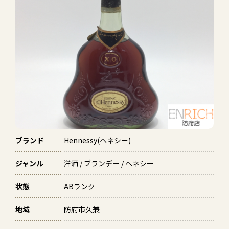
ブランド
Hennessy(ヘネシー)
ジャンル
洋酒 / ブランデー / ヘネシー
状態
ABランク
地域
防府市久兼