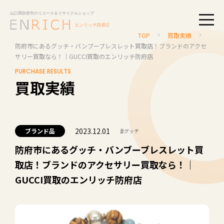
togg
TOP
買取実績
防府市にあるグッチ・バンブーブレスレット買取店！ブランドのアクセ
サリー買取なら！｜GUCCI買取のエンリッチ防府店
PURCHASE RESULTS
買取実績
2023.12.01
#
ブランド品
グッチ
防府市にあるグッチ・バンブーブレスレット買
取店！ブランドのアクセサリー買取なら！｜
GUCCI買取のエンリッチ防府店