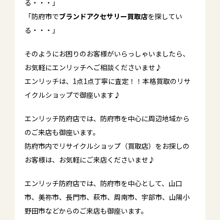
る・・・」
「防府市で
ブランドアクセサリー買取店
を探してい
る・・・」
そのようにお困りのお客様がいらっしゃいましたら、
お気軽にエンリッチへご相談くださいませ♪
エンリッチは、1点1点丁寧に査定！！本格買取のリサ
イクルショップで御座います♪
エンリッチ防府店では、防府市を中心に周辺地域から
のご来店も御座います。
防府市内でリサイクルショップ（買取店）をお探しの
お客様は、お気軽にご来店くださいませ♪
エンリッチ防府店では、防府市を中心として、山口
市、美祢市、長門市、萩市、周南市、宇部市、山陽小
野田市などからのご来店も御座います。