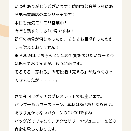
いつもありがとうございます！防府市公会堂うらにあ
る地元買取店のエンリッチです！
本日も元気モリモリ営業中！
今年も残すところ1か月ですね！
新年の抱負が何じゃったか、そもそも目標作ったのか
すら覚えておりません！
来る2024年はちゃんと新年の抱負を掲げたいなーと今
は思っておりますが、もう41歳です。
そろそろ「忘れる」の前段階「覚える」が危うくなっ
てきましたが・・・・。
さて今回はグッチのブレスレットで御座います。
バンブー＆カラーストーン、素材はSV925となります。
あまり見かけないパターンのGUCCIですね！
バッグだけではなく、アクセサリーやジュエリーなどの
査定も承っております。