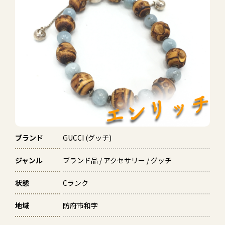
ブランド
GUCCI (グッチ)
ジャンル
ブランド品 / アクセサリー / グッチ
状態
Cランク
地域
防府市和字