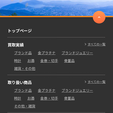
トップページ
買取実績
すべての一覧
ブランド品
金プラチナ
ブランドジュエリー
時計
お酒
金券・切手
骨董品
雑貨・その他
取り扱い商品
すべての一覧
ブランド品
金プラチナ
ブランドジュエリー
時計
お酒
金券・切手
骨董品
その他・雑貨