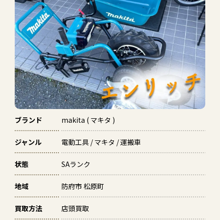
ブランド
makita ( マキタ )
ジャンル
電動工具 / マキタ / 運搬車
状態
SAランク
地域
防府市 松原町
買取方法
店頭買取