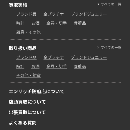
買取実績
すべての一覧
ブランド品
金プラチナ
ブランドジュエリー
時計
お酒
金券・切手
骨董品
雑貨・その他
取り扱い商品
すべての一覧
ブランド品
金プラチナ
ブランドジュエリー
時計
お酒
金券・切手
骨董品
その他・雑貨
エンリッチ防府店について
店頭買取について
出張買取について
よくある質問