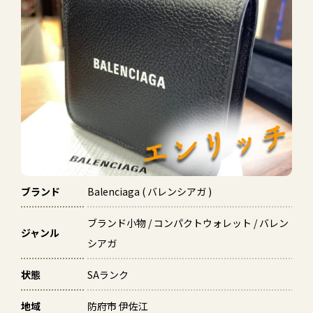
ブランド
Balenciaga ( バレンシアガ )
ブランド小物 / コンパクトウォレット / バレン
ジャンル
シアガ
状態
SAランク
地域
防府市 伊佐江