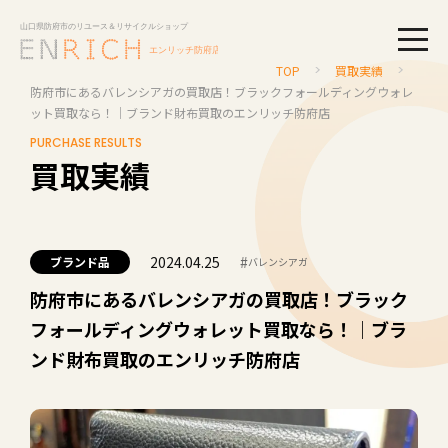
togg
TOP
買取実績
防府市にあるバレンシアガの買取店！ブラックフォールディングウォレ
ット買取なら！｜ブランド財布買取のエンリッチ防府店
PURCHASE RESULTS
買取実績
2024.04.25
#
ブランド品
バレンシアガ
防府市にあるバレンシアガの買取店！ブラック
フォールディングウォレット買取なら！｜ブラ
ンド財布買取のエンリッチ防府店