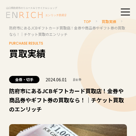
togg
TOP
買取実績
防府市にあるJCBギフトカード買取店！金券や商品券やギフト券の買取
なら！｜チケット買取のエンリッチ
PURCHASE RESULTS
買取実績
2024.06.01
#
金券・切手
金券
防府市にあるJCBギフトカード買取店！金券や
商品券やギフト券の買取なら！｜チケット買取
のエンリッチ