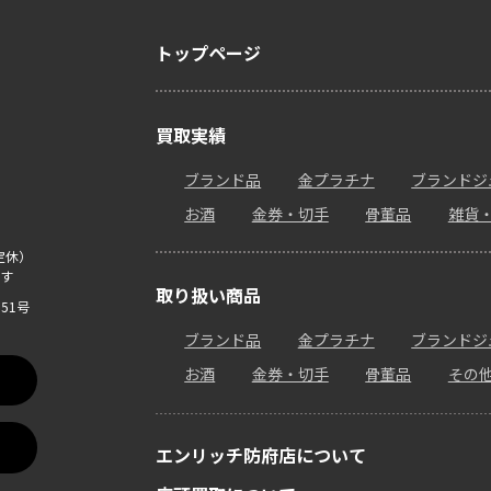
トップページ
買取実績
ブランド品
金プラチナ
ブランドジ
お酒
金券・切手
骨董品
雑貨
定休）
す
取り扱い商品
51号
ブランド品
金プラチナ
ブランドジ
お酒
金券・切手
骨董品
その
エンリッチ防府店について