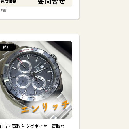
要問合せ
買取価格
その他
時計
府市・買取店 タグホイヤー買取な