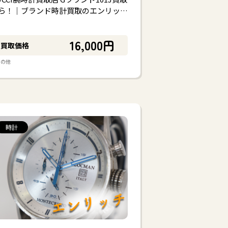
ら！｜ブランド時計買取のエンリッ…
16,000円
買取価格
その他
時計