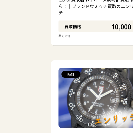
ら！｜ブランドウォッチ買取のエン
チ
10,000
買取価格
#
その他
時計