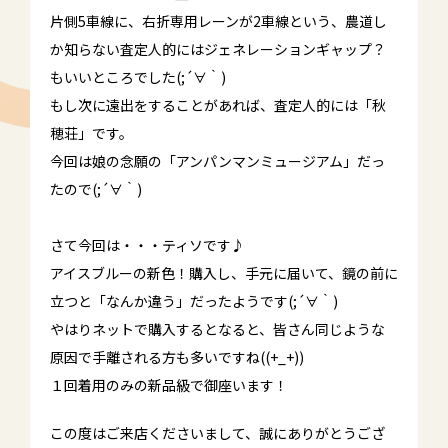
片側5車線に、右折専用レーンが2車線という、農道し
か知らない査定人的にはジェネレーションギャップ？
もいいところでした(;´∀｀)
もし次に遠出をすることがあれば、査定人的には「秋
穂荘」です。
今回は娘の念願の「アンパンマンミュージアム」だっ
たので(;´∀｀)
さて今回は・・・ティソです♪
アイスブルーの新色！購入し、手元に届いて、鏡の前に
立つと「なんか違う」だったようです(;´∀｀)
やはりネットで購入するとなると、皆さん同じような
原因で手離される方も多いですね((+_+))
１回着用のみの新品級で御座います！
この度はご来店くださいまして、誠にありがとうござ