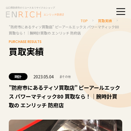
togg
TOP
買取実績
”防府市にあるティソ買取店” ピーアールエックス パワーマティック80
買取なら！｜腕時計買取の エンリッチ 防府店
PURCHASE RESULTS
買取実績
2023.05.04
#
時計
その他
”防府市にあるティソ買取店” ピーアールエック
ス パワーマティック80 買取なら！｜腕時計買
取の エンリッチ 防府店