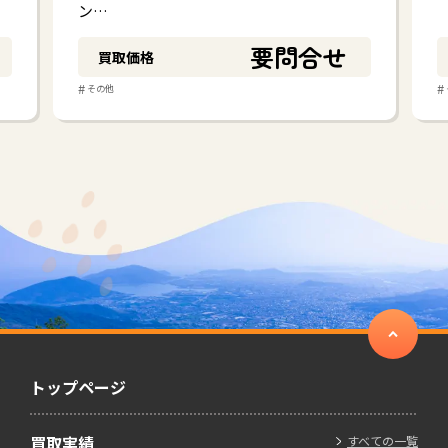
ン…
要問合せ
買取価格
#
#
その他
トップページ
買取実績
すべての一覧