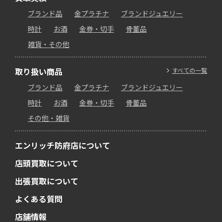
ブランド品
金プラチナ
ブランドジュエリー
時計
お酒
金券・切手
骨董品
雑貨・その他
取り扱い商品
すべての一覧
ブランド品
金プラチナ
ブランドジュエリー
時計
お酒
金券・切手
骨董品
その他・雑貨
エンリッチ防府店について
店頭買取について
出張買取について
よくある質問
店舗情報