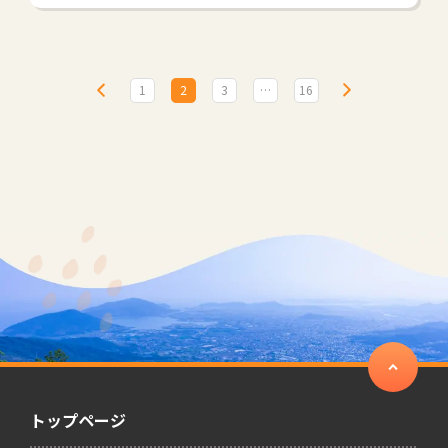
1
2
3
…
16
トップページ