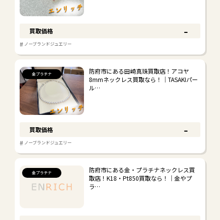
-
買取価格
#
ノーブランドジュエリー
防府市にある田崎真珠買取店！アコヤ
金プラチナ
8mmネックレス買取なら！｜TASAKIパー
ル…
-
買取価格
#
ノーブランドジュエリー
防府市にある金・プラチナネックレス買
金プラチナ
取店！K18・Pt850買取なら！｜金やプ
ラ…