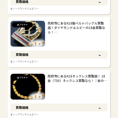
-
買取価格
#
ノーブランドジュエリー
防府市にあるK18製ベルトバックル買取
金プラチナ
店！ダイヤモンド＆ルビーの18金買取な
ら！…
-
買取価格
#
ノーブランドジュエリー
防府市にあるK18ネックレス買取店！ 18
金プラチナ
金（750）ネックレス買取なら！｜金の…
-
買取価格
#
ノーブランドジュエリー