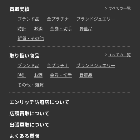
買取実績
すべての一覧
ブランド品
金プラチナ
ブランドジュエリー
時計
お酒
金券・切手
骨董品
雑貨・その他
取り扱い商品
すべての一覧
ブランド品
金プラチナ
ブランドジュエリー
時計
お酒
金券・切手
骨董品
その他・雑貨
エンリッチ防府店について
店頭買取について
出張買取について
よくある質問