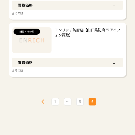
-
買取価格
#
その他
エンリッチ防府店【山口県防府市 アイフ
雑貨・その他
ォン買取】
-
買取価格
#
その他
1
…
5
6