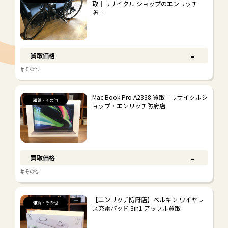
取｜リサイクル ショップのエンリッチ
#
その他
防…
-
買取価格
#
その他
Mac Book Pro A2338 買取｜リサイクルシ
雑貨・その他
ョップ・エンリッチ防府店
-
買取価格
#
その他
【エンリッチ防府店】ベルキン ワイヤレ
雑貨・その他
ス充電パッド 3in1 アップル買取